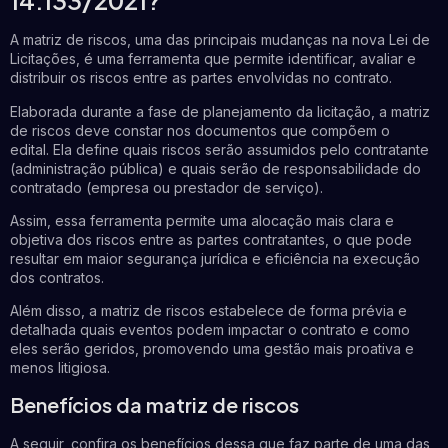
14.133/2021?
A matriz de riscos, uma das principais mudanças na nova Lei de
Licitações, é uma ferramenta que permite identificar, avaliar e
distribuir os riscos entre as partes envolvidas no contrato.
Elaborada durante a fase de planejamento da licitação, a matriz
de riscos deve constar nos documentos que compõem o
edital. Ela define quais riscos serão assumidos pelo contratante
(administração pública) e quais serão de responsabilidade do
contratado (empresa ou prestador de serviço).
Assim, essa ferramenta permite uma alocação mais clara e
objetiva dos riscos entre as partes contratantes, o que pode
resultar em maior segurança jurídica e eficiência na execução
dos contratos.
Além disso, a matriz de riscos estabelece de forma prévia e
detalhada quais eventos podem impactar o contrato e como
eles serão geridos, promovendo uma gestão mais proativa e
menos litigiosa.
Benefícios da matriz de riscos
A seguir, confira os benefícios dessa que faz parte de uma das