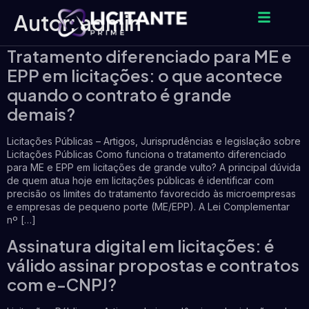
Autor:
admin
Tratamento diferenciado para ME e
EPP em licitações: o que acontece
quando o contrato é grande
demais?
Licitações Públicas – Artigos, Jurisprudências e legislação sobre
Licitações Públicas Como funciona o tratamento diferenciado
para ME e EPP em licitações de grande vulto? A principal dúvida
de quem atua hoje em licitações públicas é identificar com
precisão os limites do tratamento favorecido às microempresas
e empresas de pequeno porte (ME/EPP). A Lei Complementar
nº […]
Assinatura digital em licitações: é
válido assinar propostas e contratos
com e-CNPJ?